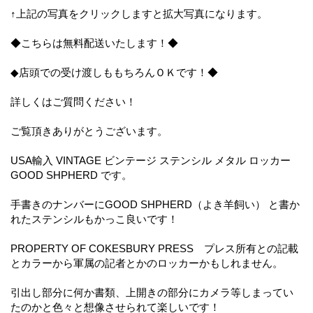
↑上記の写真をクリックしますと拡大写真になります。
◆こちらは無料配送いたします！◆
◆店頭での受け渡しももちろんＯＫです！◆
詳しくはご質問ください！
ご覧頂きありがとうございます。
USA輸入 VINTAGE ビンテージ ステンシル メタル ロッカー
GOOD SHPHERD です。
手書きのナンバーにGOOD SHPHERD（よき羊飼い） と書か
れたステンシルもかっこ良いです！
PROPERTY OF COKESBURY PRESS プレス所有との記載
とカラーから軍属の記者とかのロッカーかもしれません。
引出し部分に何か書類、上開きの部分にカメラ等しまってい
たのかと色々と想像させられて楽しいです！