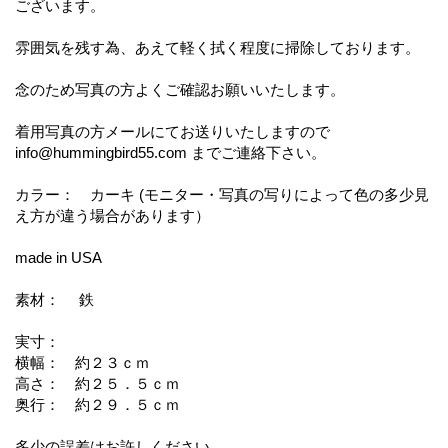
ございます。
雰囲気を残す為、あえて軽く拭く程度に掃除しております。
念のため写真の方よくご確認お願いいたします。
着用写真の方メールにてお送りいたしますので
info@hummingbird55.com までご連絡下さい。
カラー： カーキ (モニター・写真の写りによって色の多少見
え方が違う場合があります）
made in USA
素材： 鉄
実寸：
横幅： 約２３ｃｍ
高さ： 約２５．５ｃｍ
奥行： 約２９．５ｃｍ
多少の誤差はお許しください。