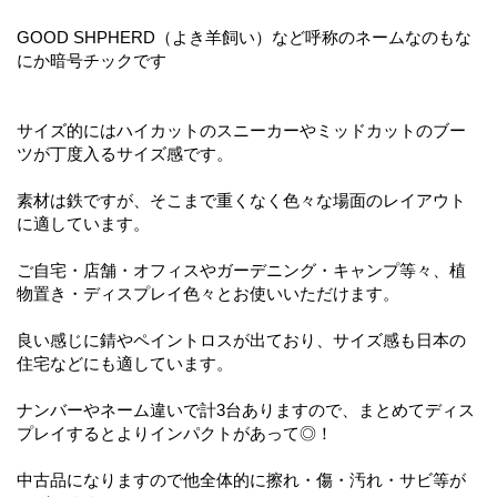
GOOD SHPHERD（よき羊飼い）など呼称のネームなのもな
にか暗号チックです
サイズ的にはハイカットのスニーカーやミッドカットのブー
ツが丁度入るサイズ感です。
素材は鉄ですが、そこまで重くなく色々な場面のレイアウト
に適しています。
ご自宅・店舗・オフィスやガーデニング・キャンプ等々、植
物置き・ディスプレイ色々とお使いいただけます。
良い感じに錆やペイントロスが出ており、サイズ感も日本の
住宅などにも適しています。
ナンバーやネーム違いで計3台ありますので、まとめてディス
プレイするとよりインパクトがあって◎！
中古品になりますので他全体的に擦れ・傷・汚れ・サビ等が