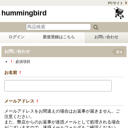
PCサイト
hummingbird
ログイン
新規登録はこちら
お問い合わせ
お問い合わせ
戻る
!
: 必須項目
お名前
!
メールアドレス
!
メールアドレスをお間違えの場合はお返事が届きません。ご
注意ください。
また、弊店からのお返事が迷惑メールとして処理される場合
がございますので、迷惑メールフォルダもご確認ください。