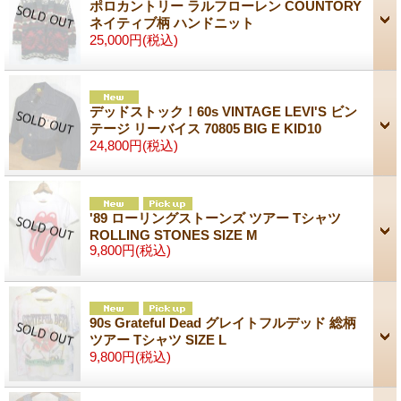
ポロカントリー ラルフローレン COUNTORY
ネイティブ柄 ハンドニット
25,000円
(税込)
デッドストック！60s VINTAGE LEVI'S ビン
テージ リーバイス 70805 BIG E KID10
24,800円
(税込)
'89 ローリングストーンズ ツアー Tシャツ
ROLLING STONES SIZE M
9,800円
(税込)
90s Grateful Dead グレイトフルデッド 総柄
ツアー Tシャツ SIZE L
9,800円
(税込)