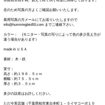
念のため写真の方よくご確認お願いいたします。
着用写真の方メールにてお送りいたしますので
info@hummingbird55.com までご連絡下さい。
カラー： (モニター・写真の写りによって色の多少見え方が
違う場合があります）
made in ＵＳＡ
素材： 木・鉄
実寸：
高さ：約１９６．５ｃｍ
横幅：約７５．５ｃｍ
厚さ：約３．５ｃｍ
多少の誤差はお許しください。
ただ今実店舗（千葉県柏市東台本町１－５イサコーポ１０