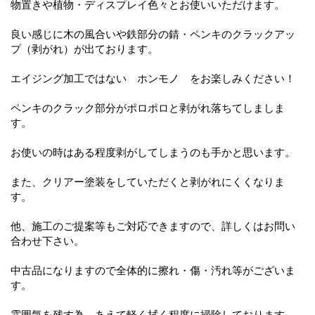
物置きや植物・ディスプレイ色々とお使いいただけます。
良い感じに木の風合いや鉄部分の錆・ペンキのクラックアッ
プ（剥がれ）が出ております。
エイジング加工ではない ホンモノ をお楽しみください！
ペンキのクラック部分がポロポロと剥がれ落ちてしましま
す。
お使いの時はある程度剥がしてしまうのも手かと思います。
また、クリアー塗装をしていただくと剥がれにくくなりま
す。
他、施工のご提案等もご対応できますので、詳しくはお問い
合わせ下さい。
中古品になりますので全体的に擦れ・傷・汚れ等がございま
す。
雰囲気を残す為、あえて軽く拭く程度に掃除しております。