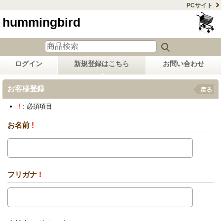
PCサイト
hummingbird
ログイン
新規登録はこちら
お問い合わせ
お客様登録
戻る
!
: 必須項目
お名前
!
フリガナ
!