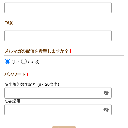
FAX
メルマガの配信を希望しますか？
!
はい
いいえ
パスワード
!
※半角英数字記号 (8～20文字)
※確認用