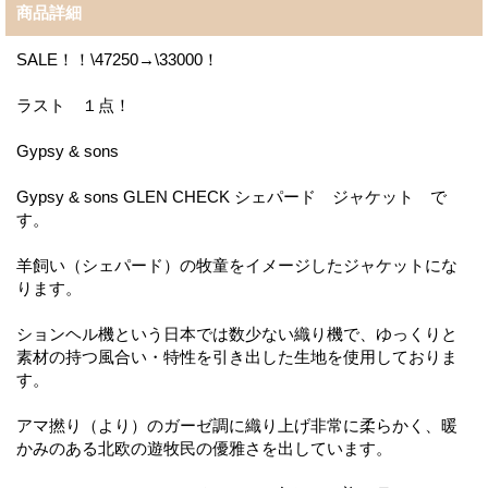
商品詳細
SALE！！\47250→\33000！
ラスト １点！
Gypsy & sons
Gypsy & sons GLEN CHECK シェパード ジャケット で
す。
羊飼い（シェパード）の牧童をイメージしたジャケットにな
ります。
ションヘル機という日本では数少ない織り機で、ゆっくりと
素材の持つ風合い・特性を引き出した生地を使用しておりま
す。
アマ撚り（より）のガーゼ調に織り上げ非常に柔らかく、暖
かみのある北欧の遊牧民の優雅さを出しています。