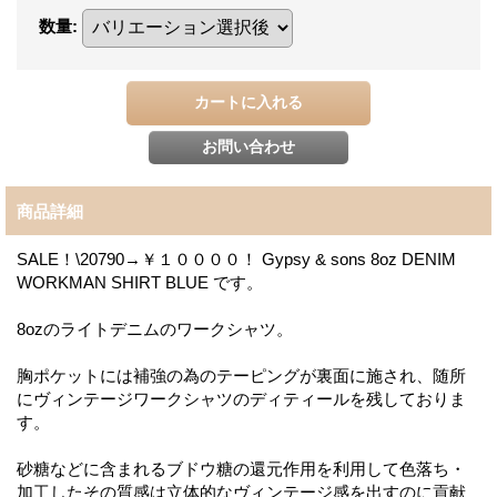
数量
:
商品詳細
SALE！\20790→￥１００００！ Gypsy & sons 8oz DENIM
WORKMAN SHIRT BLUE です。
8ozのライトデニムのワークシャツ。
胸ポケットには補強の為のテーピングが裏面に施され、随所
にヴィンテージワークシャツのディティールを残しておりま
す。
砂糖などに含まれるブドウ糖の還元作用を利用して色落ち・
加工したその質感は立体的なヴィンテージ感を出すのに貢献