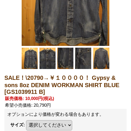
SALE！\20790→￥１００００！ Gypsy &
sons 8oz DENIM WORKMAN SHIRT BLUE
[GS1039911 B]
販売価格
:
10,000円
(税込)
希望小売価格
:
20,790円
オプションにより価格が変わる場合もあります。
サイズ
: