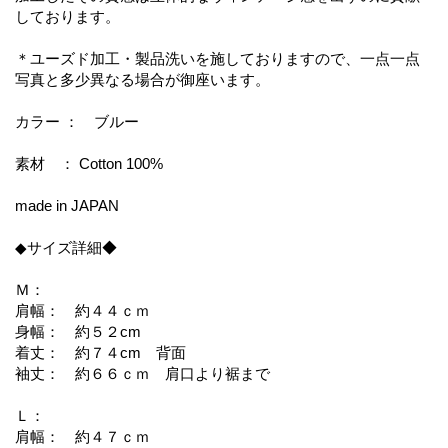
しております。
＊ユーズド加工・製品洗いを施しておりますので、一点一点
写真と多少異なる場合が御座います。
カラー ： ブルー
素材 ： Cotton 100%
made in JAPAN
◆サイズ詳細◆
Ｍ：
肩幅： 約４４ｃｍ
身幅： 約５２cm
着丈： 約７４cm 背面
袖丈： 約６６ｃｍ 肩口より裾まで
Ｌ：
肩幅： 約４７ｃｍ