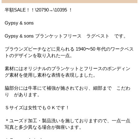
半額SALE！！\20790→\10395 ！
Gypsy & sons
Gypsy & sons ブランケットフリース ラグベスト です。
ブラウンズビーチなどに見られる 1940〜50 年代のワークベス
トのデザインを取り入れた一点。
素材にはオリジナルのブランケットとフリースのボンディン
グ素材を使用し素朴な表情を表現しました。
脇部分には牛革にて補強が施されており、細部まで こだわ
り があります。
Ｓサイズは女性でもＯＫです！
＊ユーズド加工・製品洗いを施しておりますので、一点一点
写真と多少異なる場合が御座います。