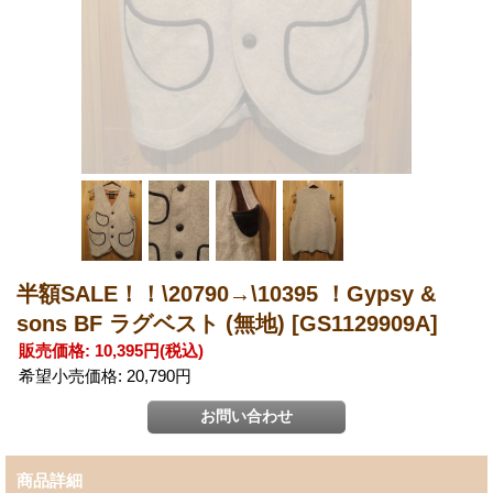
半額SALE！！\20790→\10395 ！Gypsy &
sons BF ラグベスト (無地)
[GS1129909A]
販売価格
:
10,395円
(税込)
希望小売価格
:
20,790円
商品詳細