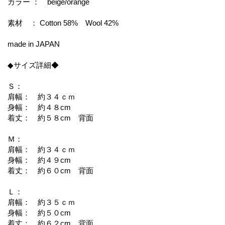
カラー ： beige/orange
素材 ： Cotton 58% Wool 42%
made in JAPAN
◆サイズ詳細◆
Ｓ：
肩幅： 約３４ｃｍ
身幅： 約４８cm
着丈： 約５８cm 背面
Ｍ：
肩幅： 約３４ｃｍ
身幅： 約４９cm
着丈： 約６０cm 背面
Ｌ：
肩幅： 約３５ｃｍ
身幅： 約５０cm
着丈： 約６２cm 背面