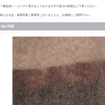
＊製品洗い・ユーズド加工をしておりますので多少の誤差はご了承ください。
気になる点・着用写真ご希望等ございましたら、お気軽にご質問下さい。
他の写真