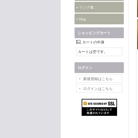
リンク集
blog
ショッピングカート
カートの中身
カートは空です。
ログイン
新規登録はこちら
ログインはこちら