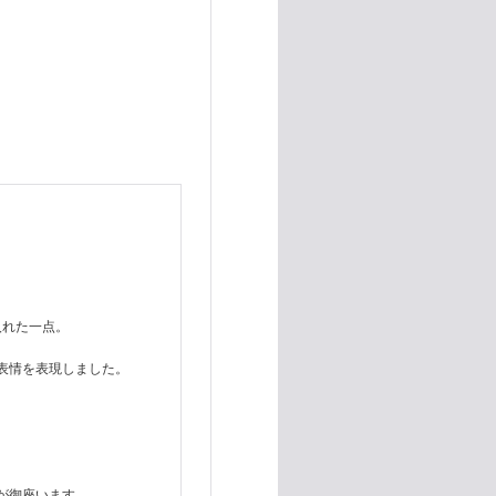
入れた一点。
表情を表現しました。
が御座います。