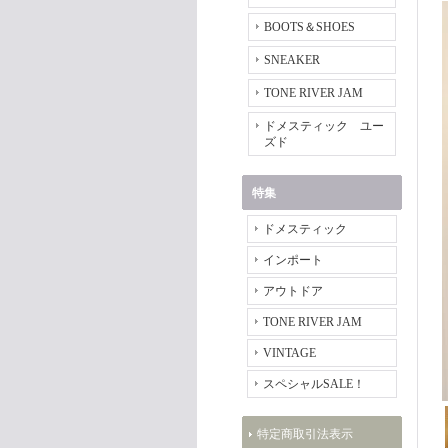
BOOTS＆SHOES
SNEAKER
TONE RIVER JAM
ドメスティック ユー
ズド
特集
ドメスティック
インポート
アウトドア
TONE RIVER JAM
VINTAGE
スペシャルSALE！
特定商取引法表示