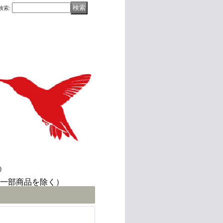
検索
:
)
(一部商品を除く）