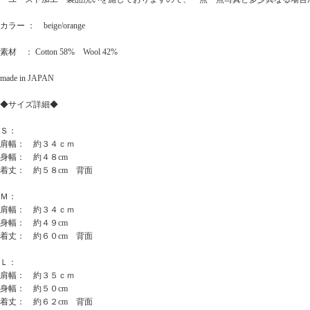
カラー ： beige/orange
素材 ： Cotton 58% Wool 42%
made in JAPAN
◆サイズ詳細◆
Ｓ：
肩幅： 約３４ｃｍ
身幅： 約４８cm
着丈： 約５８cm 背面
Ｍ：
肩幅： 約３４ｃｍ
身幅： 約４９cm
着丈： 約６０cm 背面
Ｌ：
肩幅： 約３５ｃｍ
身幅： 約５０cm
着丈： 約６２cm 背面