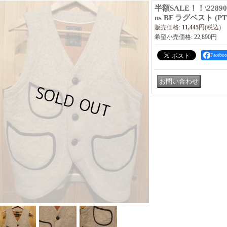
半額SALE！！\22890→
ns BF ラグベスト (PT
販売価格
:
11,445円
(税込)
希望小売価格
:
22,890円
Faceb