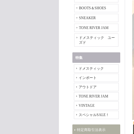
BOOTS＆SHOES
SNEAKER
TONE RIVER JAM
ドメスティック ユー
ズド
特集
ドメスティック
インポート
アウトドア
TONE RIVER JAM
VINTAGE
スペシャルSALE！
特定商取引法表示