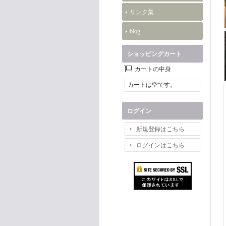
リンク集
blog
ショッピングカート
カートの中身
カートは空です。
ログイン
新規登録はこちら
ログインはこちら