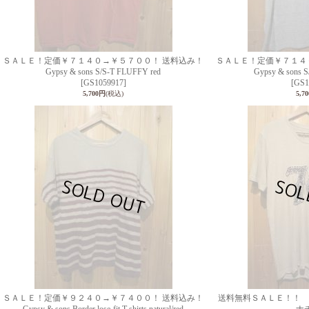
ＳＡＬＥ！定価￥７１４０→￥５７００！ 送料込み！
ＳＡＬＥ！定価￥７１４
Gypsy & sons S/S-T FLUFFY red
Gypsy & sons
[GS1059917]
[GS1
5,700円
(税込)
5,7
ＳＡＬＥ！定価￥９２４０→￥７４００！ 送料込み！
送料無料ＳＡＬＥ！！ Gypsy &