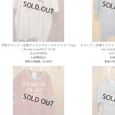
半額ＳＡＬＥ！定価￥１０２９０→￥５１４５！Gyps
ＳＡＬＥ！定価￥１０２９０
y & sons LooseFit-T 13 off
ons Loos
[GS1059909]
[GS
5,145円
(税込)
8,2
希望小売価格
:
10,290円
希望小売