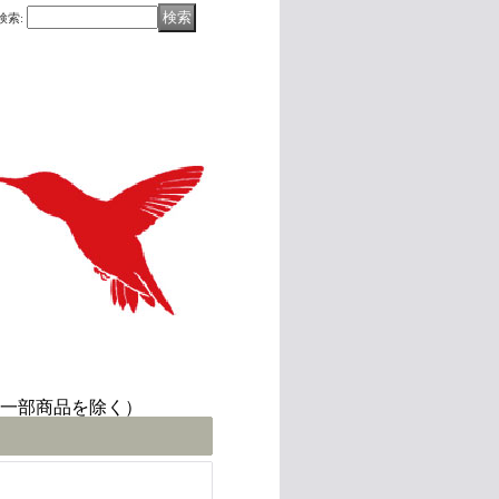
検索
:
(一部商品を除く）