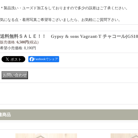
＊製品洗い・ユーズド加工をしておりますので多少の誤差はご了承ください。
気になる点・着用写真ご希望等ございましたら、お気軽にご質問下さい。
送料無料ＳＡＬＥ！！ Gypsy & sons Vagrant-T チャコール
[
GS10
販売価格
:
6,500円
(税込)
希望小売価格
:
8,190円
Facebookでシェア
連商品