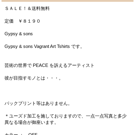
ＳＡＬＥ！＆送料無料
定価 ￥８１９０
Gypsy & sons
Gypsy & sons Vagrant Art Tshirts です。
芸術の世界で PEACE を訴えるアーティスト
彼が目指すモノとは・・・。
バックプリント等はありません。
＊ユーズド加工を施しておりますので、一点一点写真と多少
異なる場合が御座います。
カラー ： OFF