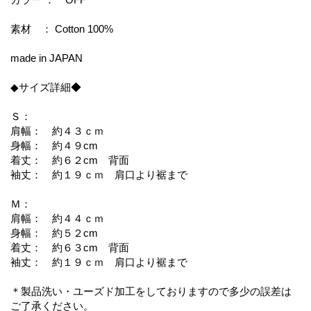
素材 ： Cotton 100%
made in JAPAN
◆サイズ詳細◆
Ｓ：
肩幅： 約４３ｃｍ
身幅： 約４９cm
着丈： 約６２cm 背面
袖丈： 約１９ｃｍ 肩口より裾まで
Ｍ：
肩幅： 約４４ｃｍ
身幅： 約５２cm
着丈： 約６３cm 背面
袖丈： 約１９ｃｍ 肩口より裾まで
＊製品洗い・ユーズド加工をしておりますので多少の誤差は
ご了承ください。