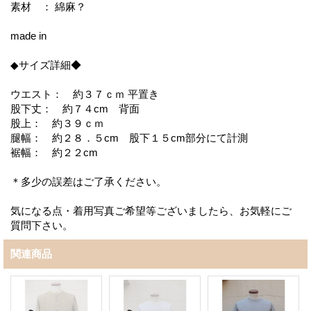
素材 ： 綿麻？
made in
◆サイズ詳細◆
ウエスト： 約３７ｃｍ 平置き
股下丈： 約７４cm 背面
股上： 約３９ｃｍ
腿幅： 約２８．５cm 股下１５cm部分にて計測
裾幅： 約２２cm
＊多少の誤差はご了承ください。
気になる点・着用写真ご希望等ございましたら、お気軽にご
質問下さい。
関連商品