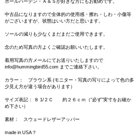
ポールハーデン・Ａ＆Ｓが好きな方にもお勧めです。
中古品になりますので全体的の使用感・擦れ・しわ・小傷等
がございますが、状態はいい方だと思います。
ソールの減りも少なくまだまだご使用できます。
念のため写真の方よくご確認お願いいたします。
着用写真の方メールにてお送りいたしますので
info@hummingbird55.com までご連絡下さい。
カラー： ブラウン系 (モニター・写真の写りによって色の多
少見え方が違う場合があります）
サイズ表記： ８ 1/２Ｃ 約２６ｃｍ（"必ず"実寸をお確か
め下さい）
素材： スウェードレザーアッパー
made in USA？