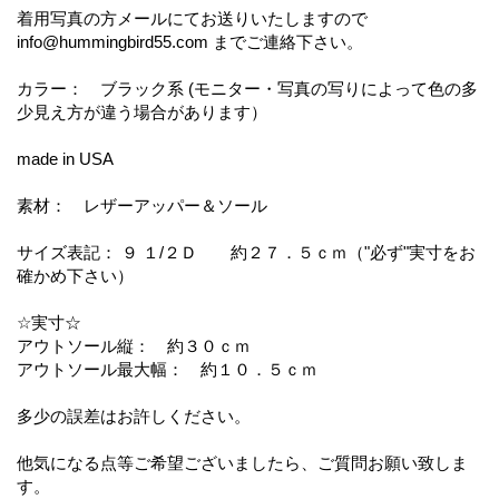
着用写真の方メールにてお送りいたしますので
info@hummingbird55.com までご連絡下さい。
カラー： ブラック系 (モニター・写真の写りによって色の多
少見え方が違う場合があります）
made in USA
素材： レザーアッパー＆ソール
サイズ表記： ９ １/２Ｄ 約２７．５ｃｍ（"必ず"実寸をお
確かめ下さい）
☆実寸☆
アウトソール縦： 約３０ｃｍ
アウトソール最大幅： 約１０．５ｃｍ
多少の誤差はお許しください。
他気になる点等ご希望ございましたら、ご質問お願い致しま
す。