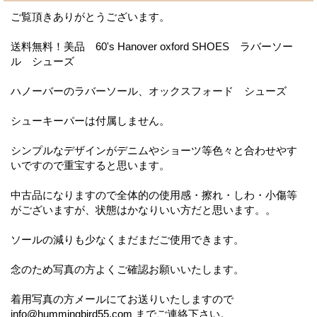
ご覧頂きありがとうございます。
送料無料！美品 60's Hanover oxford SHOES ラバーソー
ル シューズ
ハノーバーのラバーソール、オックスフォード シューズ
シューキーパーは付属しません。
シンプルなデザインがデニムやショーツ等色々と合わせやす
いですので重宝すると思います。
中古品になりますので全体的の使用感・擦れ・しわ・小傷等
がございますが、状態はかなりいい方だと思います。。
ソールの減りも少なくまだまだご使用できます。
念のため写真の方よくご確認お願いいたします。
着用写真の方メールにてお送りいたしますので
info@hummingbird55.com までご連絡下さい。