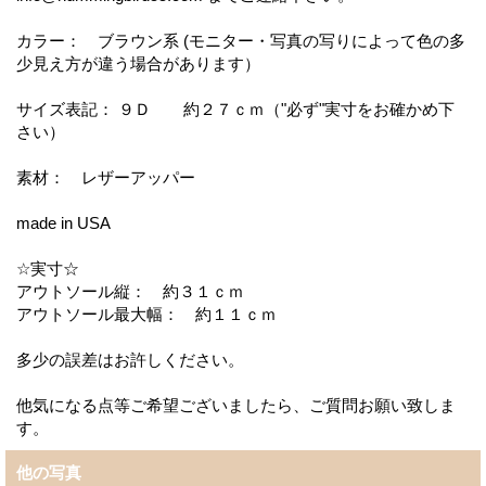
カラー： ブラウン系 (モニター・写真の写りによって色の多
少見え方が違う場合があります）
サイズ表記： ９Ｄ 約２７ｃｍ（"必ず"実寸をお確かめ下
さい）
素材： レザーアッパー
made in USA
☆実寸☆
アウトソール縦： 約３１ｃｍ
アウトソール最大幅： 約１１ｃｍ
多少の誤差はお許しください。
他気になる点等ご希望ございましたら、ご質問お願い致しま
す。
他の写真