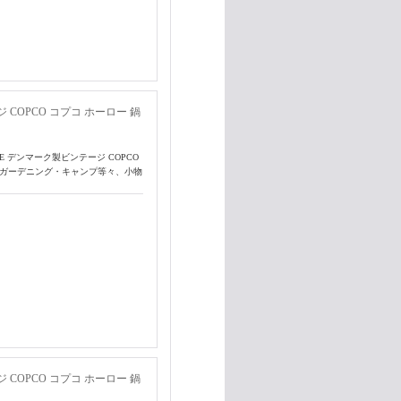
 COPCO コプコ ホーロー 鍋
E デンマーク製ビンテージ COPCO
スやガーデニング・キャンプ等々、小物
 COPCO コプコ ホーロー 鍋