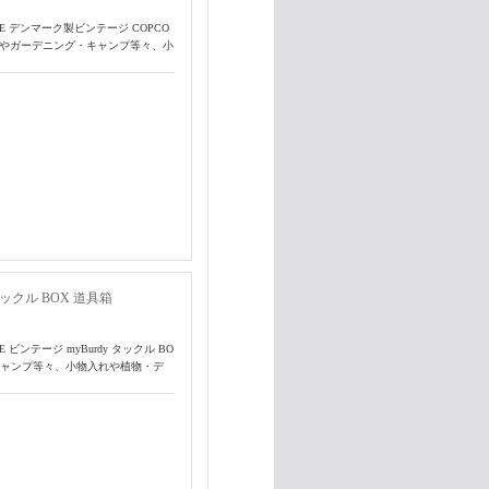
E デンマーク製ビンテージ COPCO
ィスやガーデニング・キャンプ等々、小
タックル BOX 道具箱
ビンテージ myBurdy タックル BO
キャンプ等々、小物入れや植物・デ