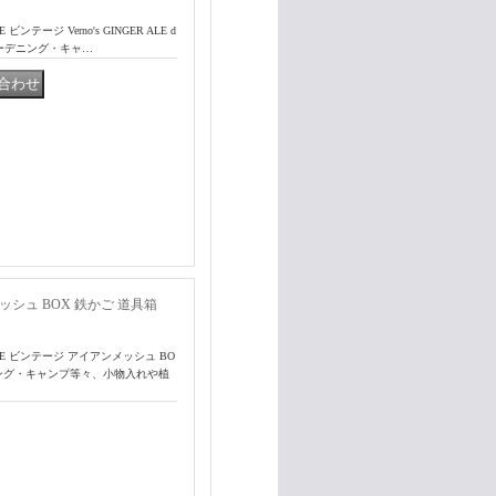
ージ Verno's GINGER ALE d
ガーデニング・キャ…
ッシュ BOX 鉄かご 道具箱
E ビンテージ アイアンメッシュ BO
ニング・キャンプ等々、小物入れや植