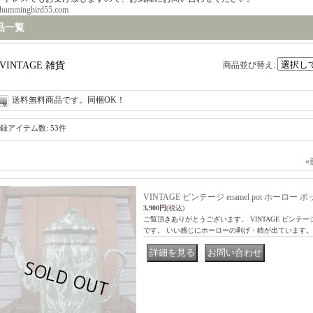
hummingbird55.com
品一覧
VINTAGE 雑貨
商品並び替え
:
送料無料商品です。同梱OK！
録アイテム数
:
53件
«
VINTAGE ビンテージ enamel pot ホーロー 
3,900円
(税込)
ご覧頂きありがとうございます。 VINTAGE ビンテージ en
です。 いい感じにホーローの剥げ・錆が出ています。
｜