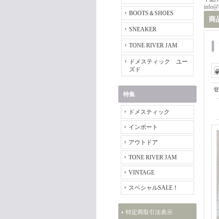
info@
BOOTS＆SHOES
商
SNEAKER
TONE RIVER JAM
ドメスティック ユー
ズド
登
特集
ドメスティック
インポート
アウトドア
TONE RIVER JAM
VINTAGE
スペシャルSALE！
特定商取引法表示