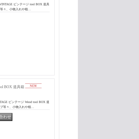
NTAGE ビンテージ tool BOX 道具
プ等々、小物入れや植…
ool BOX 道具箱
E ビンテージ Wood tool BOX 道
ンプ等々、小物入れや植…