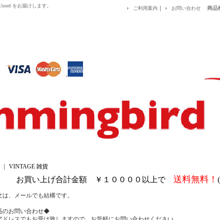
&EUused をお届けします。
｜
商品
ご利用案内
お問い合わせ
｜
VINTAGE 雑貨
送料無料！
お買い上げ合計金額 ￥１００００以上で
文は、メールでも結構です。
品のお問い合わせ◆
アドレスでもお受け致しますので、お気軽にお問い合わせください。