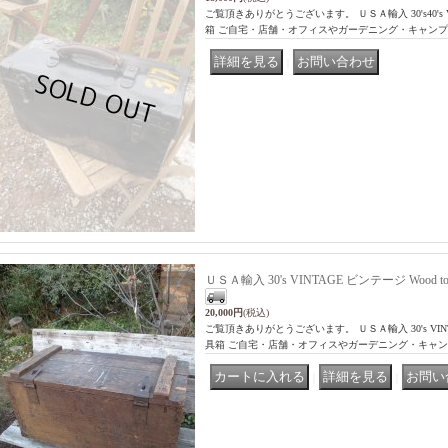
ご覧頂きありがとうございます。 ＵＳＡ輸入 30's40's VI
箱 ご自宅・店舗・オフィスやガーデニング・キャン
｜
ＵＳＡ輸入 30's VINTAGE ビンテージ Wood t
20,000円
(税込)
ご覧頂きありがとうございます。 ＵＳＡ輸入 30's VINTAG
具箱 ご自宅・店舗・オフィスやガーデニング・キャ
｜
｜