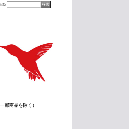
検索
:
(一部商品を除く）