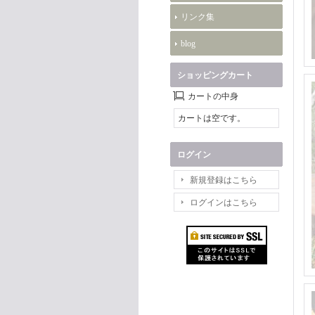
リンク集
blog
ショッピングカート
カートの中身
カートは空です。
ログイン
新規登録はこちら
ログインはこちら