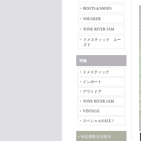
BOOTS＆SHOES
SNEAKER
TONE RIVER JAM
ドメスティック ユー
ズド
特集
ドメスティック
インポート
アウトドア
TONE RIVER JAM
VINTAGE
スペシャルSALE！
特定商取引法表示