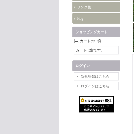
リンク集
blog
ショッピングカート
カートの中身
カートは空です。
ログイン
新規登録はこちら
ログインはこちら