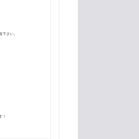
連絡下さい。
）
す！