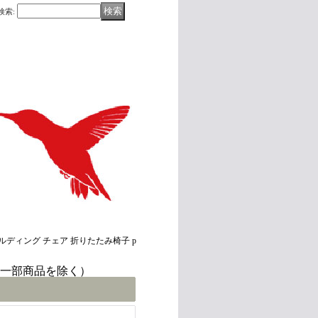
検索
:
ールディング チェア 折りたたみ椅子 p
(一部商品を除く）