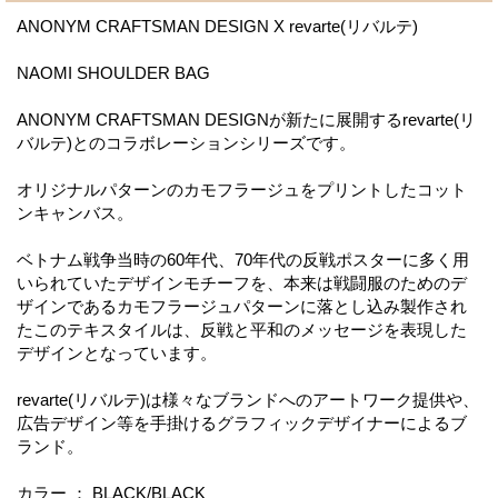
ANONYM CRAFTSMAN DESIGN X revarte(リバルテ)
NAOMI SHOULDER BAG
ANONYM CRAFTSMAN DESIGNが新たに展開するrevarte(リ
バルテ)とのコラボレーションシリーズです。
オリジナルパターンのカモフラージュをプリントしたコット
ンキャンバス。
ベトナム戦争当時の60年代、70年代の反戦ポスターに多く用
いられていたデザインモチーフを、本来は戦闘服のためのデ
ザインであるカモフラージュパターンに落とし込み製作され
たこのテキスタイルは、反戦と平和のメッセージを表現した
デザインとなっています。
revarte(リバルテ)は様々なブランドへのアートワーク提供や、
広告デザイン等を手掛けるグラフィックデザイナーによるブ
ランド。
カラー ： BLACK/BLACK