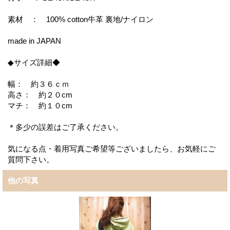
素材 ： 100% cotton牛革 裏地/ナイロン
made in JAPAN
◆サイズ詳細◆
幅： 約３６ｃｍ
高さ： 約２０cm
マチ： 約１０cm
＊多少の誤差はご了承ください。
気になる点・着用写真ご希望等ございましたら、お気軽にご
質問下さい。
他の写真