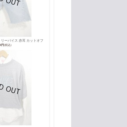
EDLINE リーバイス 赤耳 カットオフ
00円
(税込)