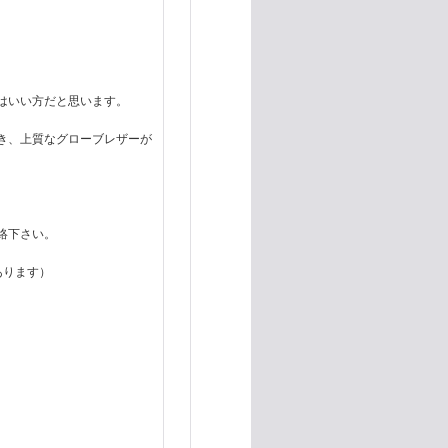
はいい方だと思います。
き、上質なグローブレザーが
連絡下さい。
あります）