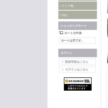
リンク集
blog
ショッピングカート
カートの中身
カートは空です。
ログイン
新規登録はこちら
ログインはこちら