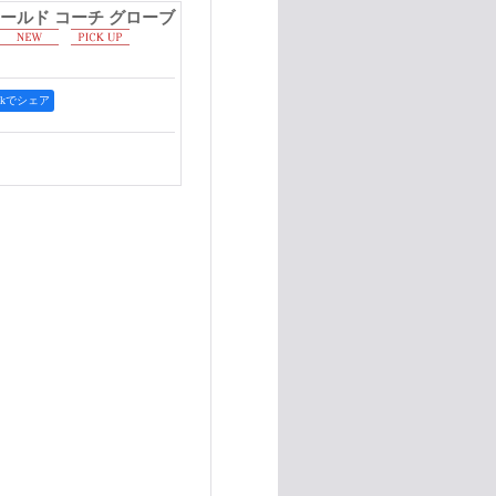
H オールド コーチ グローブ
ookでシェア