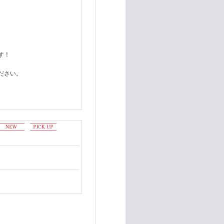
す！
ださい。