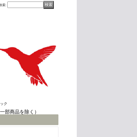
検索
:
バック
(一部商品を除く）