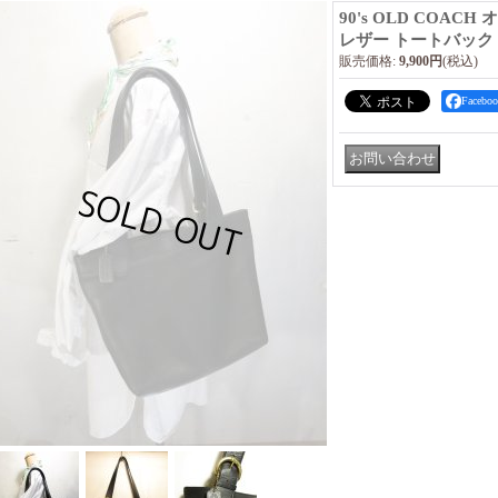
90's OLD COAC
レザー トートバック
販売価格
:
9,900円
(税込)
Faceb