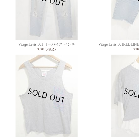
Vitage Levis 501 リーバイス ペンキ
Vitage Levis 501R
3,900円
(税込)
3,9