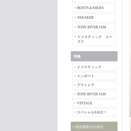
BOOTS＆SHOES
SNEAKER
TONE RIVER JAM
ドメスティック ユー
ズド
特集
ドメスティック
インポート
アウトドア
TONE RIVER JAM
VINTAGE
スペシャルSALE！
特定商取引法表示