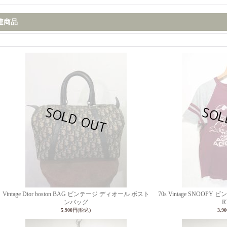
連商品
Vintage Dior boston BAG ビンテージ ディオール ボスト
70s Vintage SNOOP
ンバッグ
R
5,900円
(税込)
3,9