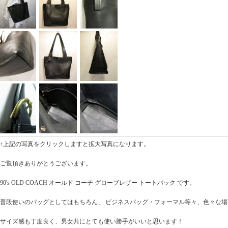
↑上記の写真をクリックしますと拡大写真になります。
ご覧頂きありがとうございます。
90's OLD COACH オールド コーチ グローブレザー トートバック です。
普段使いのバッグとしてはもちろん、 ビジネスバッグ・フォーマル等々、色々な
サイズ感も丁度良く、男女共にとても使い勝手がいいと思います！