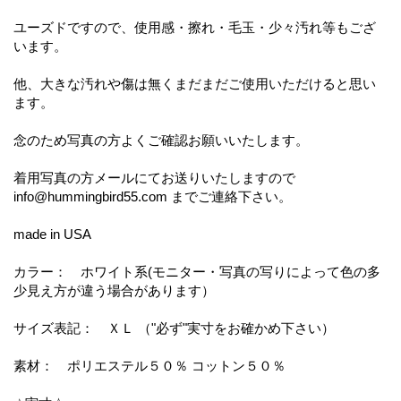
ユーズドですので、使用感・擦れ・毛玉・少々汚れ等もござ
います。
他、大きな汚れや傷は無くまだまだご使用いただけると思い
ます。
念のため写真の方よくご確認お願いいたします。
着用写真の方メールにてお送りいたしますので
info@hummingbird55.com までご連絡下さい。
made in USA
カラー： ホワイト系(モニター・写真の写りによって色の多
少見え方が違う場合があります）
サイズ表記： ＸＬ （"必ず"実寸をお確かめ下さい）
素材： ポリエステル５０％ コットン５０％