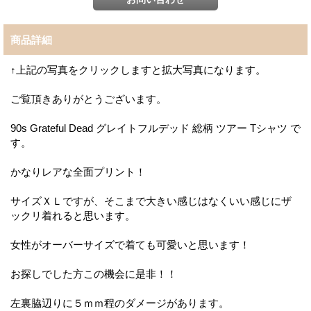
商品詳細
↑上記の写真をクリックしますと拡大写真になります。
ご覧頂きありがとうございます。
90s Grateful Dead グレイトフルデッド 総柄 ツアー Tシャツ で
す。
かなりレアな全面プリント！
サイズＸＬですが、そこまで大きい感じはなくいい感じにザ
ックリ着れると思います。
女性がオーバーサイズで着ても可愛いと思います！
お探しでした方この機会に是非！！
左裏脇辺りに５ｍｍ程のダメージがあります。