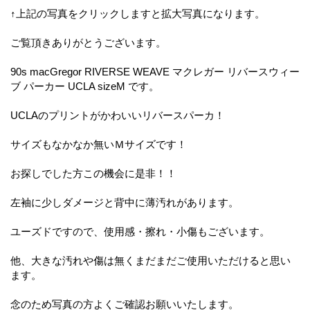
↑上記の写真をクリックしますと拡大写真になります。
ご覧頂きありがとうございます。
90s macGregor RIVERSE WEAVE マクレガー リバースウィー
ブ パーカー UCLA sizeM です。
UCLAのプリントがかわいいリバースパーカ！
サイズもなかなか無いＭサイズです！
お探しでした方この機会に是非！！
左袖に少しダメージと背中に薄汚れがあります。
ユーズドですので、使用感・擦れ・小傷もございます。
他、大きな汚れや傷は無くまだまだご使用いただけると思い
ます。
念のため写真の方よくご確認お願いいたします。