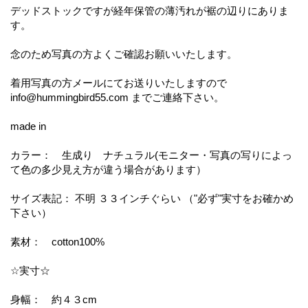
デッドストックですが経年保管の薄汚れが裾の辺りにありま
す。
念のため写真の方よくご確認お願いいたします。
着用写真の方メールにてお送りいたしますので
info@hummingbird55.com までご連絡下さい。
made in
カラー： 生成り ナチュラル(モニター・写真の写りによっ
て色の多少見え方が違う場合があります）
サイズ表記： 不明 ３３インチぐらい （"必ず"実寸をお確かめ
下さい）
素材： cotton100%
☆実寸☆
身幅： 約４３cm