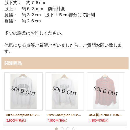
股下丈： 約７６cm
股上： 約６２ｃｍ 前部計測
腿幅： 約３２cm 股下１５cm部分にて計測
裾幅： 約２６cm
多少の誤差はお許しください。
他気になる点等ご希望ございましたら、ご質問お願い致しま
す。
関連商品
80's Champion REVERSE WEAVE チャンピオン リバースウィーブ ３段
80's Champion REVERSE WEAVE チャンピオン リバースウィーブ 染込み
USA製 PENDLETON ペンドルトン LOBO ウールシャツ
3,900円
(税込)
4,900円
(税込)
4,900円
(税込)