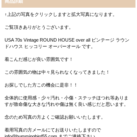
商品詳細
↑上記の写真をクリックしますと拡大写真になります。
ご覧頂きありがとうございます。
USA 70s Vintage ROUND HOUSE over all ビンテージ ラウン
ドハウス ヒッコリー オーバーオール です。
着こんだ感じが良い雰囲気です！
この雰囲気の物は中々見られなくなってきました！
お探しでした方この機会に是非！！
全体的に使用感・少々汚れ・小傷・ステッチほつれ等ありま
すが致命傷な大きな汚れや傷は無く良い感じだと思います。
念のため写真の方よくご確認お願いいたします。
着用写真の方メールにてお送りいたしますので
info@hummingbird55.com までご連絡下さい。