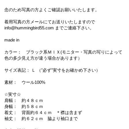
念のため写真の方よくご確認お願いいたします。
着用写真の方メールにてお送りいたしますので
info@hummingbird55.com までご連絡下さい。
made in
カラー： ブラック系ＭＩＸ(モニター・写真の写りによって
色の多少見え方が違う場合があります）
サイズ表記： Ｌ （"必ず"実寸をお確かめ下さい）
素材： ウール100%
☆実寸☆
肩幅： 約４８ｃｍ
身幅： 約５８ｃｍ
着丈： 背面約６４ｃｍ ＊襟は含まず
袖丈： 約６２ｃｍ 脇より袖口まで