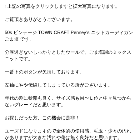
↑上記の写真をクリックしますと拡大写真になります。
ご覧頂きありがとうございます。
50s ビンテージ TOWN CRAFT Penney's ニットカーディガン
ごま塩 です。
分厚過ぎないしっかりとしたウールで、ごま塩調のミックス
ニットです。
一番下のボタンが欠損しております。
左袖にやや伝線してしまっている所がございます。
年代の割に状態も良く、サイズ感もＭ〜Ｌ位と中々見つから
ないグレードだと思います。
お探しだった方、この機会に是非！
ユーズドになりますので全体的の使用感、毛玉・少々の汚れ
がありますが大きな汚れや傷は無く良好だと思います。