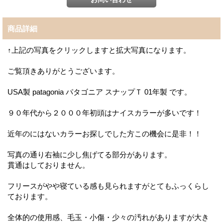
商品詳細
↑上記の写真をクリックしますと拡大写真になります。
ご覧頂きありがとうございます。
USA製 patagonia パタゴニア スナップＴ 01年製 です。
９０年代から２０００年初頭はナイスカラーが多いです！
近年のにはないカラーお探しでした方この機会に是非！！
写真の通り右袖に少し焦げてる部分があります。
貫通はしておりません。
フリースがやや寝ている感も見られますがとてもふっくらし
ております。
全体的の使用感、毛玉・小傷・少々の汚れがありますが大き