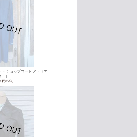
ート ショップコート アトリエ
コート
000円
(税込)