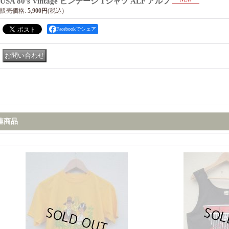
USA 80's Vintage ビンテージ Tシャツ ALF アルフ
販売価格
:
5,900円
(税込)
Facebookでシェア
連商品