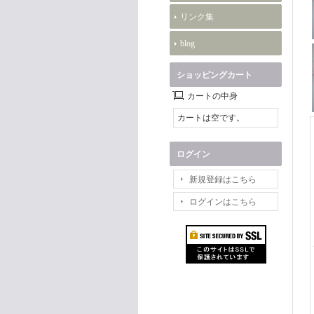
リンク集
blog
ショッピングカート
カートの中身
カートは空です。
ログイン
新規登録はこちら
ログインはこちら