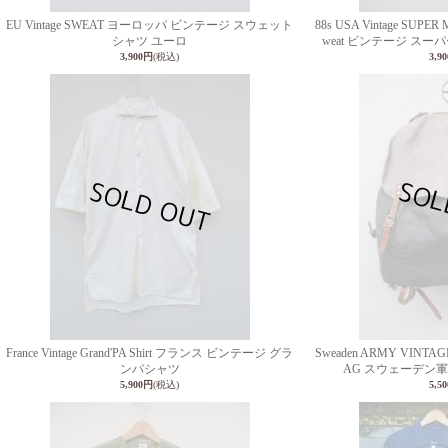
EU Vintage SWEAT ヨーロッパ ビンテージ スウェット
88s USA Vintage SUPE
シャツ ユーロ
weat ビンテージ ス
3,900円
(税込)
3,9
France Vintage Grand'PA Shirt フランス ビンテージ グラ
Sweaden ARMY VINTAG
ンパシャツ
AG スウェーデン軍
5,900円
(税込)
5,5