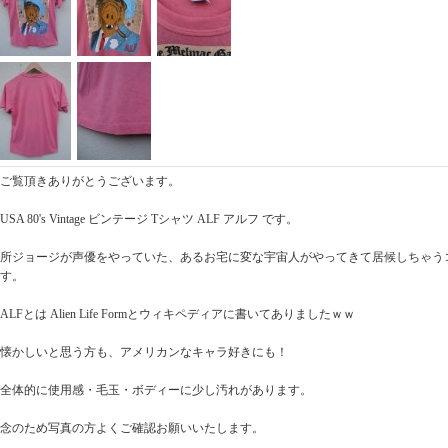
ご覧頂きありがとうございます。
USA 80's Vintage ビンテージ Tシャツ ALF アルフ です。
所ジョージが声優をやっていた、あるお宅に変な宇宙人がやってきて居候しちゃう
す。
ALFとは Alien Life Formとウィキペディアに書いてありましたｗｗ
懐かしいと思う方も、アメリカンなキャラ好きにも！
全体的に使用感・毛玉・ボディーに少し汚れがあります。
念のため写真の方よくご確認お願いいたします。