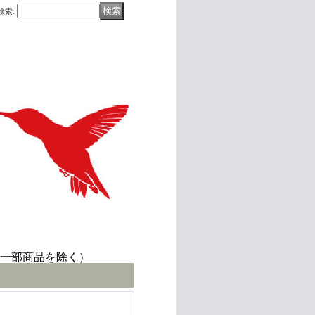
検索
:
(一部商品を除く）