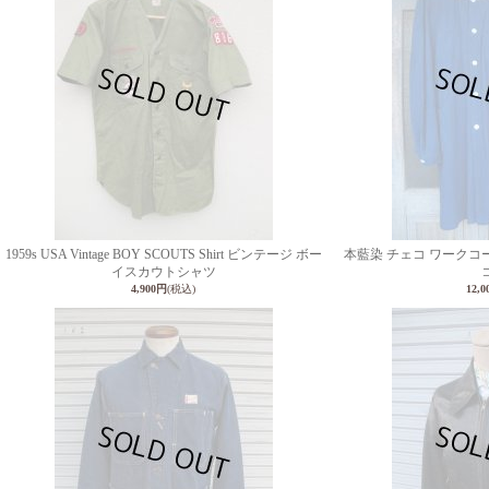
1959s USA Vintage BOY SCOUTS Shirt ビンテージ ボー
本藍染 チェコ ワークコ
イスカウトシャツ
4,900円
(税込)
12,