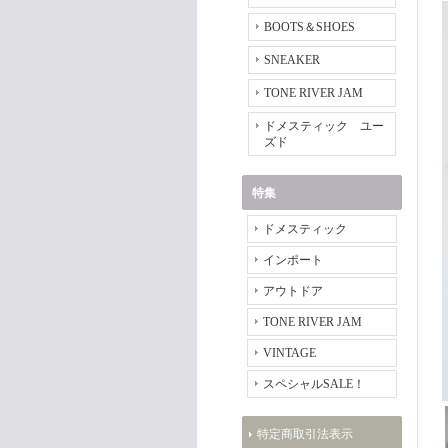
BOOTS＆SHOES
SNEAKER
TONE RIVER JAM
ドメスティック ユー
ズド
特集
ドメスティック
インポート
アウトドア
TONE RIVER JAM
VINTAGE
スペシャルSALE！
特定商取引法表示