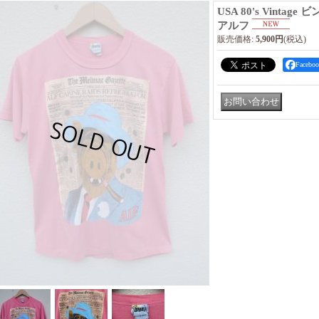
USA 80's Vintag
アルフ
販売価格
:
5,900円
(税込)
Faceb