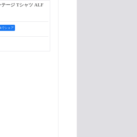
e ビンテージ Tシャツ ALF
ookでシェア