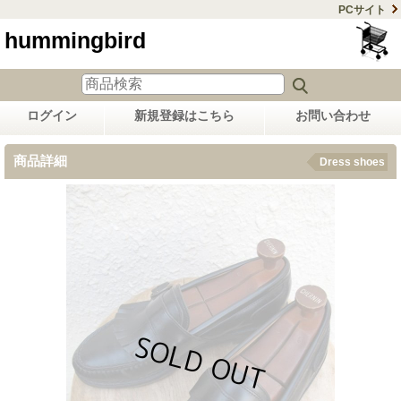
PCサイト
hummingbird
ログイン
新規登録はこちら
お問い合わせ
商品詳細
Dress shoes