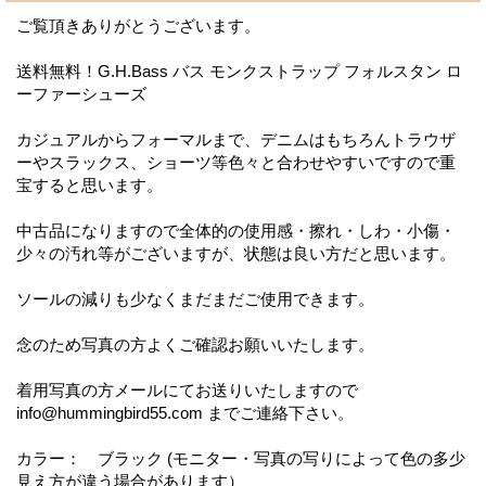
ご覧頂きありがとうございます。
送料無料！G.H.Bass バス モンクストラップ フォルスタン ロ
ーファーシューズ
カジュアルからフォーマルまで、デニムはもちろんトラウザ
ーやスラックス、ショーツ等色々と合わせやすいですので重
宝すると思います。
中古品になりますので全体的の使用感・擦れ・しわ・小傷・
少々の汚れ等がございますが、状態は良い方だと思います。
ソールの減りも少なくまだまだご使用できます。
念のため写真の方よくご確認お願いいたします。
着用写真の方メールにてお送りいたしますので
info@hummingbird55.com までご連絡下さい。
カラー： ブラック (モニター・写真の写りによって色の多少
見え方が違う場合があります）