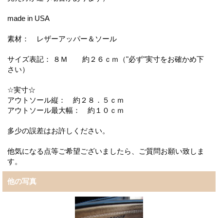
made in USA
素材： レザーアッパー＆ソール
サイズ表記： ８Ｍ 約２６ｃｍ（"必ず"実寸をお確かめ下
さい）
☆実寸☆
アウトソール縦： 約２８．５ｃｍ
アウトソール最大幅： 約１０ｃｍ
多少の誤差はお許しください。
他気になる点等ご希望ございましたら、ご質問お願い致しま
す。
他の写真