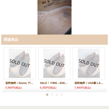
関連商品
送料無料！Dexter デクスター タッセルローファー ウイングチップ ドレスシューズ
SALE！ \7900→\6300！USA製 COLEHAAN コールハーン CALFSKIN カーフ 内羽プレーン ドレスシューズ
送料無料！USA製 LANDS'END ランズエンド CALF LEATHER カーフレザー ドレスシューズ
5,900円
(税込)
6,300円
(税込)
7,900円
(税込)